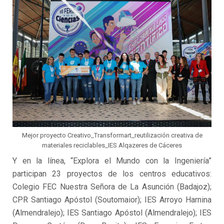
Mejor proyecto Creativo_Transformart_reutilización creativa de
materiales reciclables_IES Alqazeres de Cáceres
Y en la línea, “Explora el Mundo con la Ingeniería”
participan 23 proyectos de los centros educativos:
Colegio FEC Nuestra Señora de La Asunción (Badajoz);
CPR Santiago Apóstol (Soutomaior); IES Arroyo Harnina
(Almendralejo); IES Santiago Apóstol (Almendralejo); IES